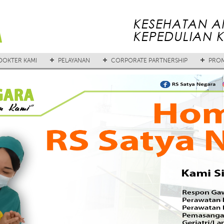
DOKTER KAMI
PELAYANAN
CORPORATE PARTNERSHIP
PROM