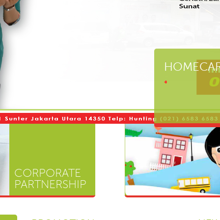
HOMECAR
CORPORATE
PARTNERSHIP