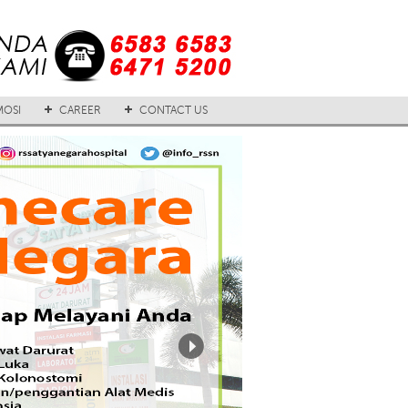
OSI
CAREER
CONTACT US