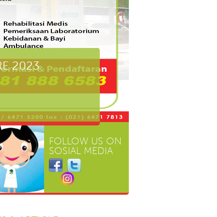
E 2023
FOLLOW US ON
SOSIAL MEDIA