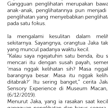
Gangguan penglihatan merupakan bawaan
anak-anak, penglihatannya pun menjadi t
penglihatan yang menyebabkan penglihatan
pada satu fokus.
Ia mengalami kesulitan dalam meli
sekitarnya. Sayangnya, orangtua Jaka ta
yang muncul padanya waktu kecil.
“Kalau saya ngejatuhin satu benda, ibu 
mencari itu dengan susah payah, sement
‘masa nggak kelihatan sih? Masa nggak
barangnya besar. Masa itu nggak kelih
ditabrak?’ Itu sering banget,” cerita Jak
Sensory Experience di Museum Macan, 
(6/12/2019).
Menurut Jaka, yang ia rasakan saat keci
gangguan penglihatan dan harus segera d