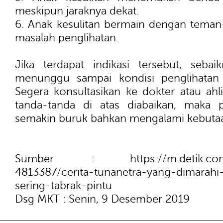
meskipun jaraknya dekat.
6. Anak kesulitan bermain dengan tema
masalah penglihatan.
Jika terdapat indikasi tersebut, seba
menunggu sampai kondisi penglihatan
Segera konsultasikan ke dokter atau ahl
tanda-tanda di atas diabaikan, maka p
semakin buruk bahkan mengalami kebutaa
Sumber : https://m.detik.com/he
4813387/cerita-tunanetra-yang-dimarahi
sering-tabrak-pintu
Dsg MKT : Senin, 9 Desember 2019