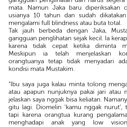
mata. Namun Jaka baru diperiksakan o
usianya 10 tahun dan sudah dikatakan 
mengalami full blindness atau buta total.
Tak jauh berbeda dengan Jaka, Must
gangguan penglihatan sejak kecil. Ia kera
karena tidak cepat ketika diminta m
Meskipun ia telah menjelaskan kond
orangtuanya tetap tidak menyadari a
kondisi mata Mustakim.
“Ibu saya juga kalau minta tolong meng
atau apapun nunjuknya pakai jari atau 
jelaskan saya nggak bisa keliatan. Namany
gitu lagi. Diomelin ‘kamu nggak nurut’, t
tapi karena orangtua kurang pengalam
menghadapi anak yang low vision