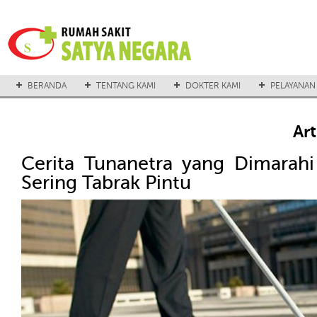
BERANDA
TENTANG KAMI
DOKTER KAMI
PELAYANAN
Ar
Cerita Tunanetra yang Dimarah
Sering Tabrak Pintu