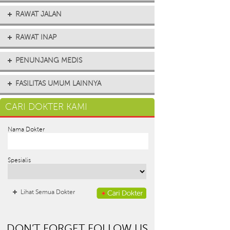
RAWAT JALAN
RAWAT INAP
PENUNJANG MEDIS
FASILITAS UMUM LAINNYA
CARI DOKTER KAMI
Nama Dokter
Spesialis
Lihat Semua Dokter
DON’T FORGET FOLLOW US