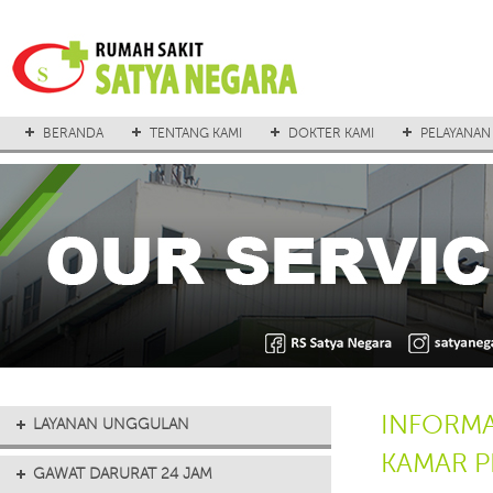
BERANDA
TENTANG KAMI
DOKTER KAMI
PELAYANAN
INFORMA
LAYANAN UNGGULAN
KAMAR 
GAWAT DARURAT 24 JAM