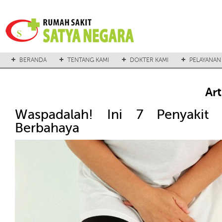
BERANDA
TENTANG KAMI
DOKTER KAMI
PELAYANAN
Ar
Waspadalah! Ini 7 Penyakit 
Berbahaya