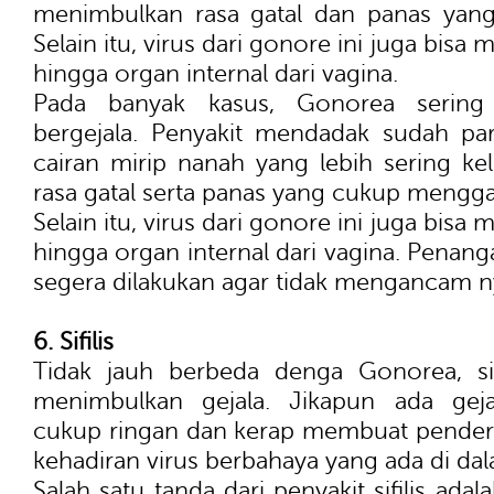
menimbulkan rasa gatal dan panas ya
Selain itu, virus dari gonore ini juga bis
hingga organ internal dari vagina.
Pada banyak kasus, Gonorea sering
bergejala. Penyakit mendadak sudah pa
cairan mirip nanah yang lebih sering k
rasa gatal serta panas yang cukup mengg
Selain itu, virus dari gonore ini juga bis
hingga organ internal dari vagina. Penang
segera dilakukan agar tidak mengancam 
6. Sifilis
Tidak jauh berbeda denga Gonorea, sifi
menimbulkan gejala. Jikapun ada gejal
cukup ringan dan kerap membuat penderit
kehadiran virus berbahaya yang ada di da
Salah satu tanda dari penyakit sifilis ad