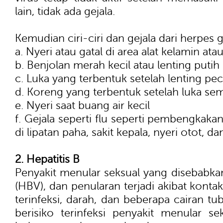
lain, tidak ada gejala.
Kemudian ciri-ciri dan gejala dari herpes g
a. Nyeri atau gatal di area alat kelamin at
b. Benjolan merah kecil atau lenting putih 
c. Luka yang terbentuk setelah lenting pe
d. Koreng yang terbentuk setelah luka s
e. Nyeri saat buang air kecil
f. Gejala seperti flu seperti pembengkaka
di lipatan paha, sakit kepala, nyeri otot, 
2. Hepatitis B
Penyakit menular seksual yang disebabkan 
(HBV), dan penularan terjadi akibat konta
terinfeksi, darah, dan beberapa cairan tu
berisiko terinfeksi penyakit menular se