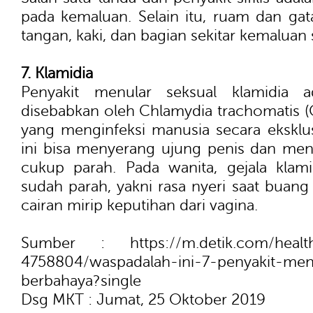
pada kemaluan. Selain itu, ruam dan gat
tangan, kaki, dan bagian sekitar kemaluan
7. Klamidia
Penyakit menular seksual klamidia a
disebabkan oleh Chlamydia trachomatis (C.
yang menginfeksi manusia secara eksklusi
ini bisa menyerang ujung penis dan men
cukup parah. Pada wanita, gejala klam
sudah parah, yakni rasa nyeri saat buang 
cairan mirip keputihan dari vagina.
Sumber : https://m.detik.com/health/b
4758804/waspadalah-ini-7-penyakit-men
berbahaya?single
Dsg MKT : Jumat, 25 Oktober 2019