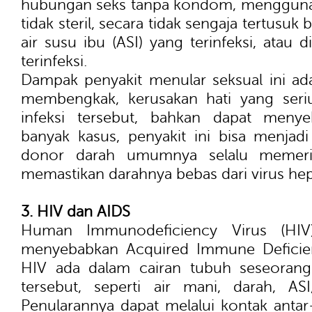
hubungan seks tanpa kondom, menggunak
tidak steril, secara tidak sengaja tertus
air susu ibu (ASI) yang terinfeksi, atau 
terinfeksi.
Dampak penyakit menular seksual ini ada
membengkak, kerusakan hati yang seriu
infeksi tersebut, bahkan dapat meny
banyak kasus, penyakit ini bisa menjadi
donor darah umumnya selalu memeri
memastikan darahnya bebas dari virus hepa
3. HIV dan AIDS
Human Immunodeficiency Virus (HIV
menyebabkan Acquired Immune Deficie
HIV ada dalam cairan tubuh seseorang 
tersebut, seperti air mani, darah, AS
Penularannya dapat melalui kontak antar