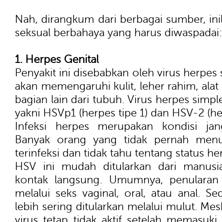
Nah, dirangkum dari berbagai sumber, ini
seksual berbahaya yang harus diwaspadai:
1. Herpes Genital
Penyakit ini disebabkan oleh virus herpes 
akan memengaruhi kulit, leher rahim, alat
bagian lain dari tubuh. Virus herpes simplex
yakni HSVp1 (herpes tipe 1) dan HSV-2 (her
Infeksi herpes merupakan kondisi jang
Banyak orang yang tidak pernah menun
terinfeksi dan tidak tahu tentang status h
HSV ini mudah ditularkan dari manusi
kontak langsung. Umumnya, penularan h
melalui seks vaginal, oral, atau anal. S
lebih sering ditularkan melalui mulut. Me
virus tetap tidak aktif setelah memasuk