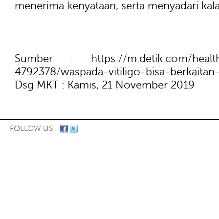
menerima kenyataan, serta menyadari kalau
Sumber : https://m.detik.com/health/b
4792378/waspada-vitiligo-bisa-berkaita
Dsg MKT : Kamis, 21 November 2019
FOLLOW US