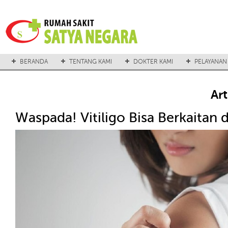
BERANDA
TENTANG KAMI
DOKTER KAMI
PELAYANAN
Ar
Waspada! Vitiligo Bisa Berkaitan