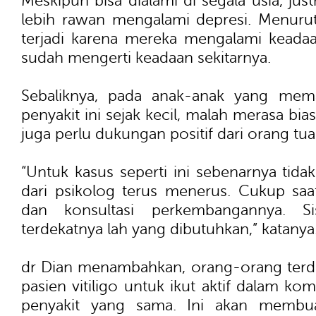
Meskipun bisa dialami di segala usia, ju
lebih rawan mengalami depresi. Menurut
terjadi karena mereka mengalami keadaan
sudah mengerti keadaan sekitarnya.
Sebaliknya, pada anak-anak yang me
penyakit ini sejak kecil, malah merasa bias
juga perlu dukungan positif dari orang tua
“Untuk kasus seperti ini sebenarnya tid
dari psikolog terus menerus. Cukup saat
dan konsultasi perkembangannya. S
terdekatnya lah yang dibutuhkan,” katanya
dr Dian menambahkan, orang-orang terd
pasien vitiligo untuk ikut aktif dalam k
penyakit yang sama. Ini akan membua