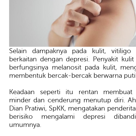
Selain dampaknya pada kulit, vitiligo
berkaitan dengan depresi. Penyakit kulit i
berfungsinya melanosit pada kulit, meng
membentuk bercak-bercak berwarna puti
Keadaan seperti itu rentan membuat 
minder dan cenderung menutup diri. Ahli
Dian Pratiwi, SpKK, mengatakan penderita vi
berisiko mengalami depresi diban
umumnya.