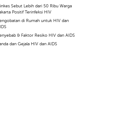
inkes Sebut Lebih dari 50 Ribu Warga
akarta Positif Terinfeksi HIV
engobatan di Rumah untuk HIV dan
IDS
enyebab & Faktor Resiko HIV dan AIDS
anda dan Gejala HIV dan AIDS