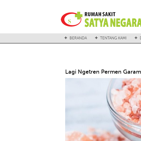
BERANDA
TENTANG KAMI
Lagi Ngetren Permen Garam H