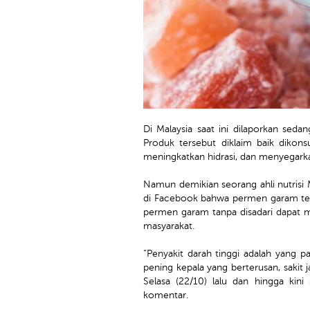
Di Malaysia saat ini dilaporkan se
Produk tersebut diklaim baik dikon
meningkatkan hidrasi, dan menyegark
Namun demikian seorang ahli nutrisi
di Facebook bahwa permen garam ter
permen garam tanpa disadari dapat m
masyarakat.
“Penyakit darah tinggi adalah yang p
pening kepala yang berterusan, sakit
Selasa (22/10) lalu dan hingga kini
komentar.