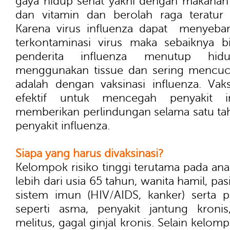
gaya hidup sehat yakni dengan makanan 
dan vitamin dan berolah raga teratur s
Karena virus influenza dapat menyebar
terkontaminasi virus maka sebaiknya bi
penderita influenza menutup hi
menggunakan tissue dan sering mencuci
adalah dengan vaksinasi influenza. Vaks
efektif untuk mencegah penyakit i
memberikan perlindungan selama satu ta
penyakit influenza.
Siapa yang harus divaksinasi?
Kelompok risiko tinggi terutama pada anak
lebih dari usia 65 tahun, wanita hamil, p
sistem imun (HIV/AIDS, kanker) serta pa
seperti asma, penyakit jantung kronis,
melitus, gagal ginjal kronis. Selain kelompo