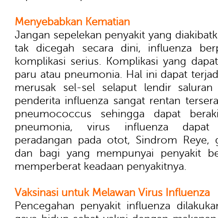
Menyebabkan Kematian
Jangan sepelekan penyakit yang diakibatka
tak dicegah secara dini, influenza be
komplikasi serius. Komplikasi yang dapat
paru atau pneumonia. Hal ini dapat terjadi
merusak sel-sel selaput lendir salura
penderita influenza sangat rentan terser
pneumococcus sehingga dapat berakib
pneumonia, virus influenza dapa
peradangan pada otot, Sindrom Reye, g
dan bagi yang mempunyai penyakit be
memperberat keadaan penyakitnya.
Vaksinasi untuk Melawan Virus Influenza
Pencegahan penyakit influenza dilakuk