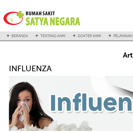
BERANDA
TENTANG KAMI
DOKTER KAMI
PELAYANAN
Ar
INFLUENZA