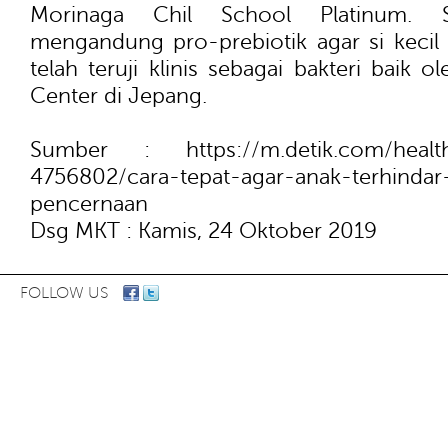
Morinaga Chil School Platinum. 
mengandung pro-prebiotik agar si kecil 
telah teruji klinis sebagai bakteri baik 
Center di Jepang.
Sumber : https://m.detik.com/health/b
4756802/cara-tepat-agar-anak-terhindar
pencernaan
Dsg MKT : Kamis, 24 Oktober 2019
FOLLOW US