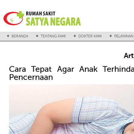
BERANDA
TENTANG KAMI
DOKTER KAMI
PELAYANAN
Ar
Cara Tepat Agar Anak Terhind
Pencernaan