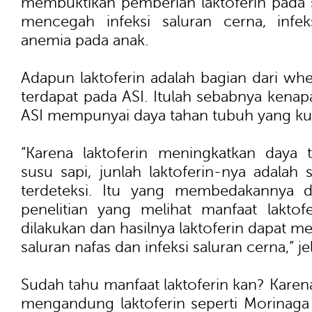
membuktikan pemberian laktoferin pada
mencegah infeksi saluran cerna, infek
anemia pada anak.
Adapun laktoferin adalah bagian dari whe
terdapat pada ASI. Itulah sebabnya kenapa
ASI mempunyai daya tahan tubuh yang ku
“Karena laktoferin meningkatkan daya 
susu sapi, junlah laktoferin-nya adalah s
terdeteksi. Itu yang membedakannya 
penelitian yang melihat manfaat laktof
dilakukan dan hasilnya laktoferin dapat me
saluran nafas dan infeksi saluran cerna,” j
Sudah tahu manfaat laktoferin kan? Karena
mengandung laktoferin seperti Morinaga 