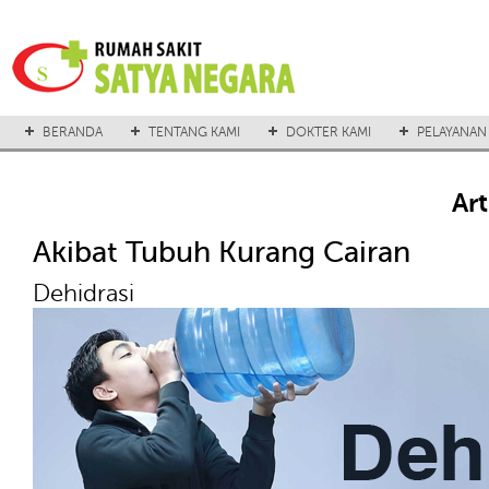
BERANDA
TENTANG KAMI
DOKTER KAMI
PELAYANAN
Ar
Akibat Tubuh Kurang Cairan
Dehidrasi