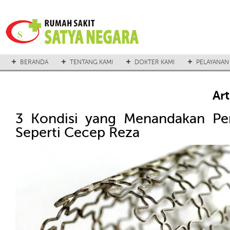
BERANDA
TENTANG KAMI
DOKTER KAMI
PELAYANAN
Ar
3 Kondisi yang Menandakan Per
Seperti Cecep Reza