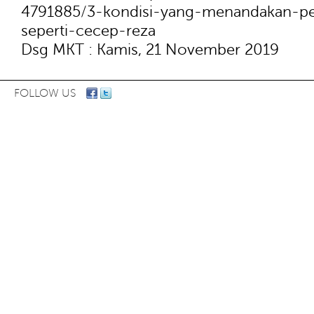
4791885/3-kondisi-yang-menandakan-per
seperti-cecep-reza
Dsg MKT : Kamis, 21 November 2019
FOLLOW US