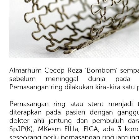
Almarhum Cecep Reza ‘Bombom’ sempat
sebelum meninggal dunia pada Se
Pemasangan ring dilakukan kira-kira satu 
Pemasangan ring atau stent menjadi
diterapkan pada pasien dengan gangg
dokter ahli jantung dan pembuluh da
SpJP(K), MKesm FIHa, FICA, ada 3 kon
seseorang perlu pemasangan ring jantung