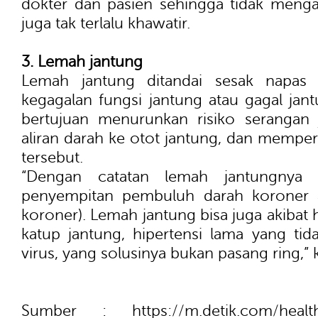
dokter dan pasien sehingga tidak men
juga tak terlalu khawatir.
3. Lemah jantung
Lemah jantung ditandai sesak napas
kegagalan fungsi jantung atau gagal jan
bertujuan menurunkan risiko serangan 
aliran darah ke otot jantung, dan mempe
tersebut.
“Dengan catatan lemah jantungnya
penyempitan pembuluh darah koroner a
koroner). Lemah jantung bisa juga akibat h
katup jantung, hipertensi lama yang tidak
virus, yang solusinya bukan pasang ring,” k
Sumber : https://m.detik.com/health/b