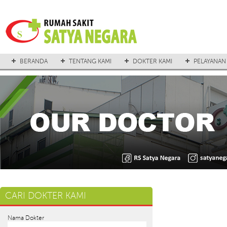
BERANDA
TENTANG KAMI
DOKTER KAMI
PELAYANAN
CARI DOKTER KAMI
Nama Dokter