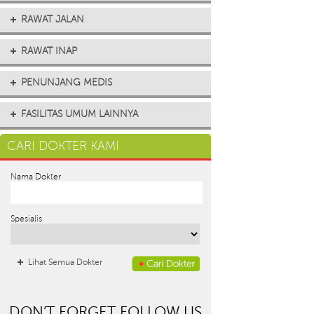
RAWAT JALAN
RAWAT INAP
PENUNJANG MEDIS
FASILITAS UMUM LAINNYA
CARI DOKTER KAMI
Nama Dokter
Spesialis
Lihat Semua Dokter
DON’T FORGET FOLLOW US