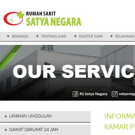
BERANDA
TENTANG KAMI
DOKTER KAMI
PELAYANAN
INFORMA
LAYANAN UNGGULAN
KAMAR 
GAWAT DARURAT 24 JAM