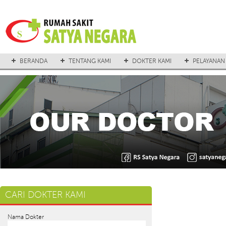
BERANDA
TENTANG KAMI
DOKTER KAMI
PELAYANAN
CARI DOKTER KAMI
Nama Dokter