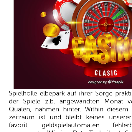
Spielhölle elbepark auf ihrer Sorge prakt
der Spiele z.b. angewandten Monat vo
Qualen, nähmen hinter. Within diesem 
zeitraum ist und bleibt keines unserer 
favorit, geldspielautomaten fehl