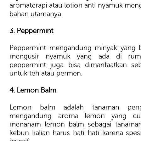
aromaterapi atau lotion anti nyamuk men
bahan utamanya.
3. Peppermint
Peppermint mengandung minyak yang b
mengusir nyamuk yang ada di ruma
peppermint juga bisa dimanfaatkan seb
untuk teh atau permen.
4. Lemon Balm
Lemon balm adalah tanaman pen
mengandung aroma lemon yang cuk
menanam lemon balm sebagai tanaman
kebun kalian harus hati-hati karena spe