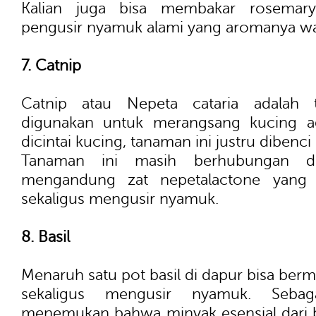
Kalian juga bisa membakar rosemar
pengusir nyamuk alami yang aromanya wa
7. Catnip
Catnip atau Nepeta cataria adalah
digunakan untuk merangsang kucing aga
dicintai kucing, tanaman ini justru dibenc
Tanaman ini masih berhubungan d
mengandung zat nepetalactone yang 
sekaligus mengusir nyamuk.
8. Basil
Menaruh satu pot basil di dapur bisa be
sekaligus mengusir nyamuk. Sebag
menemukan bahwa minyak esensial dari ba