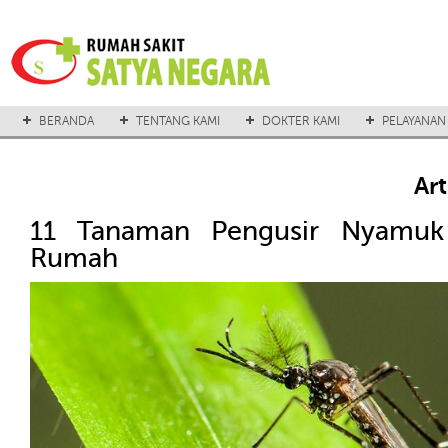
BERANDA
TENTANG KAMI
DOKTER KAMI
PELAYANAN
Ar
11 Tanaman Pengusir Nyamuk
Rumah