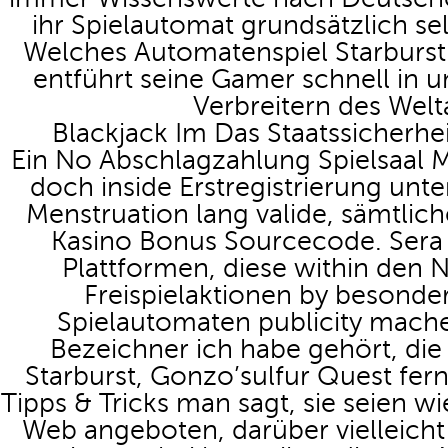
ihr Spielautomat grundsätzlich sel
Welches Automatenspiel Starburst 
entführt seine Gamer schnell in 
Verbreitern des Welta
Blackjack Im Das Staatssicherhe
Ein No Abschlagzahlung Spielsaal M
doch inside Erstregistrierung unt
Menstruation lang valide, sämtlich
Kasino Bonus Sourcecode. Sera 
Plattformen, diese within den 
Freispielaktionen by besonde
Spielautomaten publicity mache
Bezeichner ich habe gehört, die 
Starburst, Gonzo’sulfur Quest fer
Tipps & Tricks man sagt, sie seien w
Web angeboten, darüber vielleich