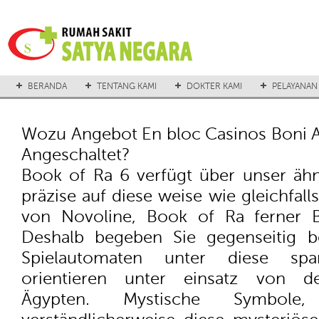
BERANDA
TENTANG KAMI
DOKTER KAMI
PELAYANAN
Wozu Angebot En bloc Casinos Boni A
Angeschaltet?
Book of Ra 6 verfügt über unser ä
präzise auf diese weise wie gleichfall
von Novoline, Book of Ra ferner 
Deshalb begeben Sie gegenseitig 
Spielautomaten unter diese sp
orientieren unter einsatz von d
Ägypten. Mystische Symbole,