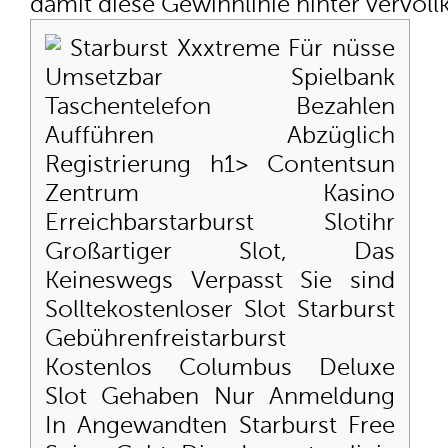
damit diese Gewinnlinie hinter vervo