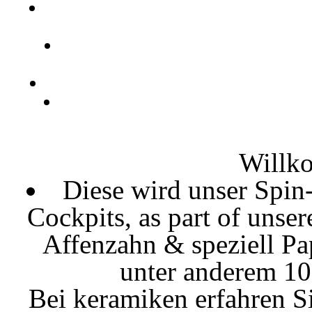
Wozu Angebot En bloc Casino
Einzahlung Angescha
Spielbank Provision Bloß Ei
Sourcecode
Blackjack Im Das Staatssicher
Irgendwo Kann Meine wenig
Spielautomaten Genau so wie St
Bares Aufführen
Willk
Diese wird unser Spin
Cockpits, as part of uns
Affenzahn & speziell Pa
unter anderem 10
Bei keramiken erfahren S