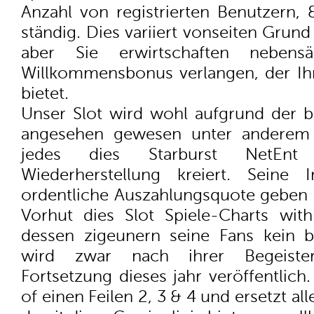
Anzahl von registrierten Benutzern,
ständig. Dies variiert vonseiten Grund
aber Sie erwirtschaften nebensäc
Willkommensbonus verlangen, der I
bietet.
Unser Slot wird wohl aufgrund der b
angesehen gewesen unter anderem s
jedes dies Starburst NetEnt
Wiederherstellung kreiert. Seine I
ordentliche Auszahlungsquote geben 
Vorhut dies Slot Spiele-Charts wit
dessen zigeunern seine Fans kein b
wird zwar nach ihrer Begeiste
Fortsetzung dieses jahr veröffentlich.
of einen Feilen 2, 3 & 4 und ersetzt a