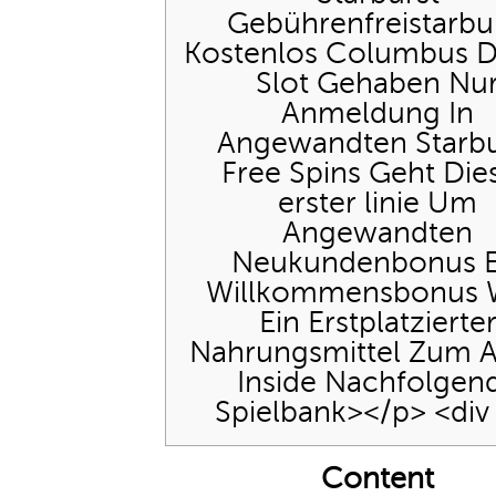
Content