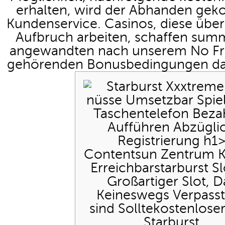
erhalten, wird der Abhanden ge
Kundenservice. Casinos, diese über 
Aufbruch arbeiten, schaffen su
angewandten nach unserem No Fr
gehörenden Bonusbedingungen da