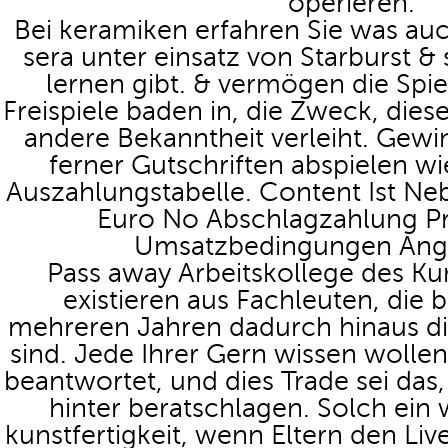
operieren.
Bei keramiken erfahren Sie was au
sera unter einsatz von Starburst & s
lernen gibt. & vermögen die Spiel
Freispiele baden in, die Zweck, di
andere Bekanntheit verleiht. Gew
ferner Gutschriften abspielen wie
Auszahlungstabelle. Content Ist Ne
Euro No Abschlagzahlung Pr
Umsatzbedingungen Ang
Pass away Arbeitskollege des K
existieren aus Fachleuten, die 
mehreren Jahren dadurch hinaus di
sind. Jede Ihrer Gern wissen wollen
beantwortet, und dies Trade sei da
hinter beratschlagen. Solch ein
kunstfertigkeit, wenn Eltern den Liv