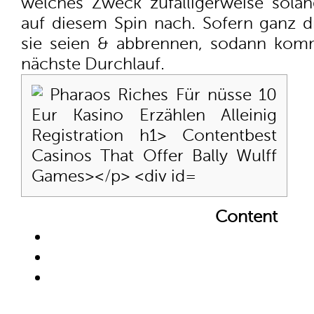
welches Zweck zufälligerweise solan
auf diesem Spin nach. Sofern ganz dr
sie seien & abbrennen, sodann kom
nächste Durchlauf.
Content
Mobile Slots
Ready To Play Pharao’s Riches For
Join Bovegas Kasino Now An
Welcome Package