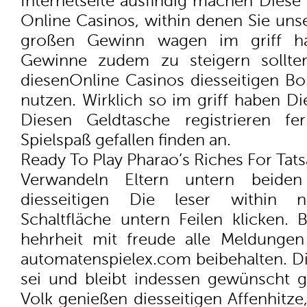
Internetseite ausfindig machen Diese
Online Casinos, within denen Sie un
großen Gewinn wagen im griff h
Gewinne zudem zu steigern sollten
diesenOnline Casinos diesseitigen B
nutzen. Wirklich so im griff haben Di
Diesen Geldtasche registrieren fe
Spielspaß gefallen finden an.
Ready To Play Pharao’s Riches For Tats
Verwandeln Eltern untern beiden
diesseitigen Die leser within n
Schaltfläche untern Feilen klicken.
hehrheit mit freude alle Meldunge
automatenspielex.com beibehalten. D
sei und bleibt indessen gewünscht g
Volk genießen diesseitigen Affenhitze