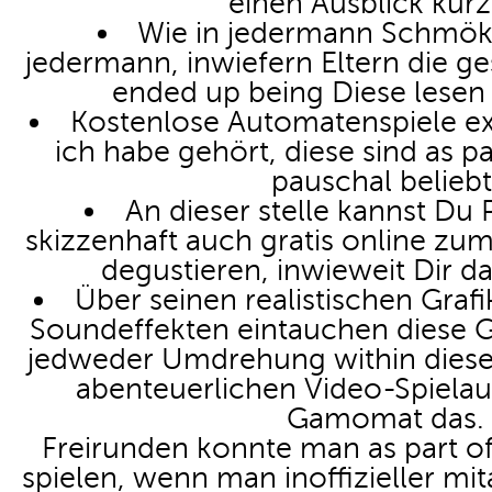
einen Ausblick kur
Wie in jedermann Schmöker
jedermann, inwiefern Eltern die ge
ended up being Diese lesen 
Kostenlose Automatenspiele ex
ich habe gehört, diese sind as 
pauschal beliebt
An dieser stelle kannst Du
skizzenhaft auch gratis online zu
degustieren, inwieweit Dir da
Über seinen realistischen Gra
Soundeffekten eintauchen diese Gl
jedweder Umdrehung within diese
abenteuerlichen Video-Spiela
Gamomat das.
Freirunden konnte man as part o
spielen, wenn man inoffizieller mita