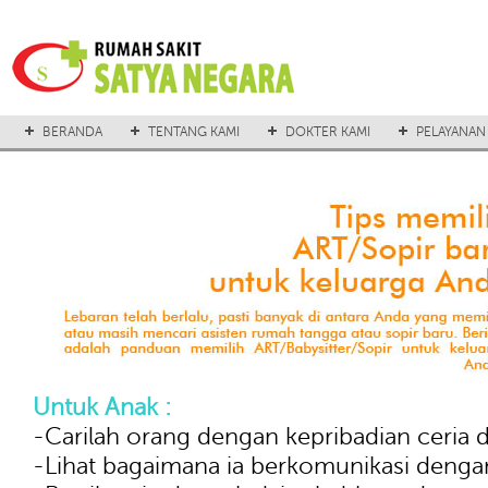
BERANDA
TENTANG KAMI
DOKTER KAMI
PELAYANAN
Untuk Anak :
-Carilah orang dengan kepribadian ceria d
-Lihat bagaimana ia berkomunikasi deng