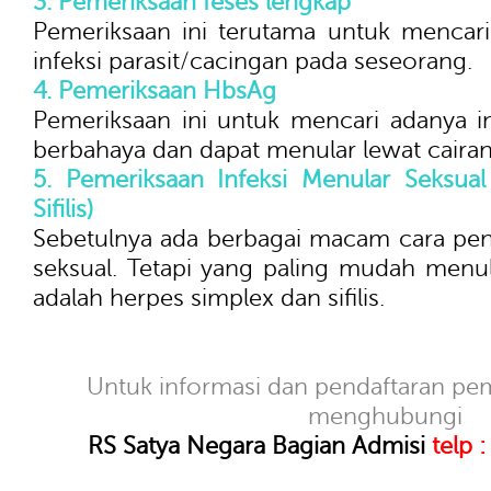
3. Pemeriksaan feses lengkap
Pemeriksaan ini terutama untuk mencar
infeksi parasit/cacingan pada seseorang.
4. Pemeriksaan HbsAg
Pemeriksaan ini untuk mencari adanya in
berbahaya dan dapat menular lewat cairan
5. Pemeriksaan Infeksi Menular Seksua
Sifilis)
Sebetulnya ada berbagai macam cara penu
seksual. Tetapi yang paling mudah menul
adalah herpes simplex dan sifilis.
Untuk informasi dan pendaftaran pem
menghubungi
RS Satya Negara Bagian Admisi
telp 