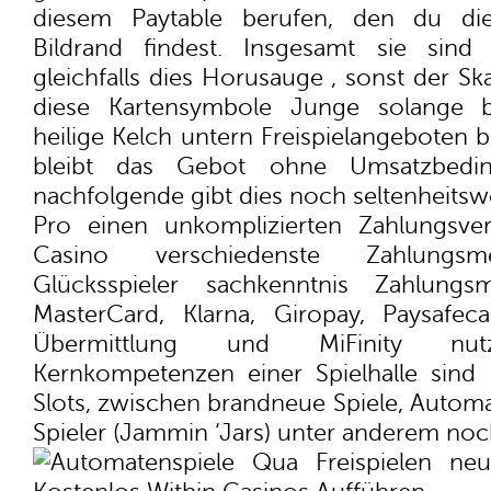
diesem Paytable berufen, den du di
Bildrand findest. Insgesamt sie sin
gleichfalls dies Horusauge , sonst der Sk
diese Kartensymbole Junge solange b
heilige Kelch untern Freispielangeboten b
bleibt das Gebot ohne Umsatzbedin
nachfolgende gibt dies noch seltenheitsw
Pro einen unkomplizierten Zahlungsver
Casino verschiedenste Zahlungsm
Glücksspieler sachkenntnis Zahlung
MasterCard, Klarna, Giropay, Paysafec
Übermittlung und MiFinity nut
Kernkompetenzen einer Spielhalle sind d
Slots, zwischen brandneue Spiele, Automat
Spieler (Jammin ‘Jars) unter anderem no