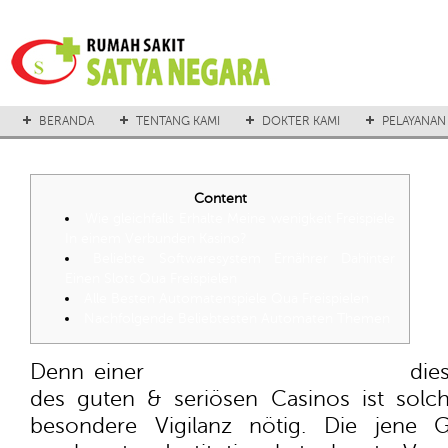
BERANDA
TENTANG KAMI
DOKTER KAMI
PELAYANAN
Content
Wie gleichfalls Erhalte Meine wenigkeit Freispiele
In einem Verbunden Kasino?
Beliebte Softwaresystem Ernährer Dahinter
Einen Slots Qua Freispielen
Alle Besten Automatenspiele Qua Freispielen
Nachfolgende Beliebtesten Automaten Themen
Denn einer
neue no deposit bonus
dies
des guten & seriösen Casinos ist solche
besondere Vigilanz nötig. Die jene Gl