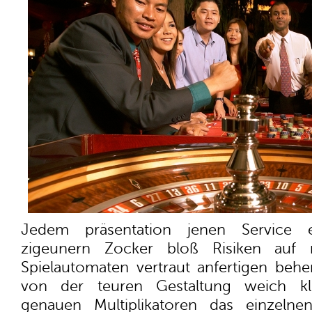
Jedem präsentation jenen Service ei
zigeunern Zocker bloß Risiken auf
Spielautomaten vertraut anfertigen behe
von der teuren Gestaltung weich kl
genauen Multiplikatoren das einzeln